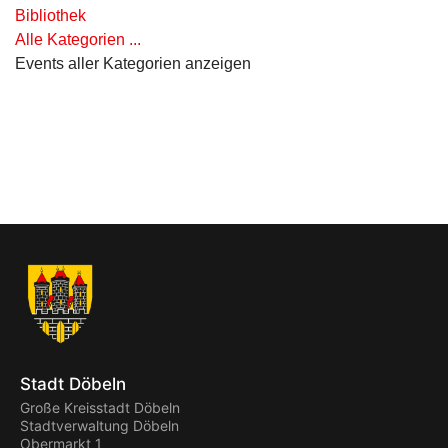
Bibliothek
Alle Kategorien ...
Events aller Kategorien anzeigen
Stadt Döbeln
Große Kreisstadt Döbeln
Stadtverwaltung Döbeln
Obermarkt 1