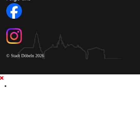
© Stadt Döbeln 2026
Aktuell
Wahlen
Elektronisches Amtsblatt
Amtsblatt Archiv bis 2019
Öffentliche Zustellungen
Bekanntmachungen
Beratungsangebote
Quartiersbüro
Publikationen