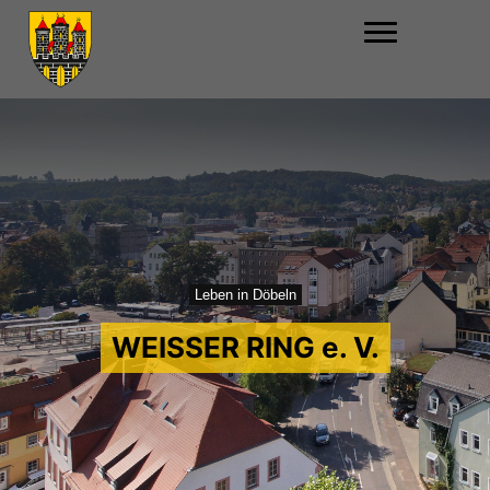
Leben in Döbeln
WEISSER RING e. V.