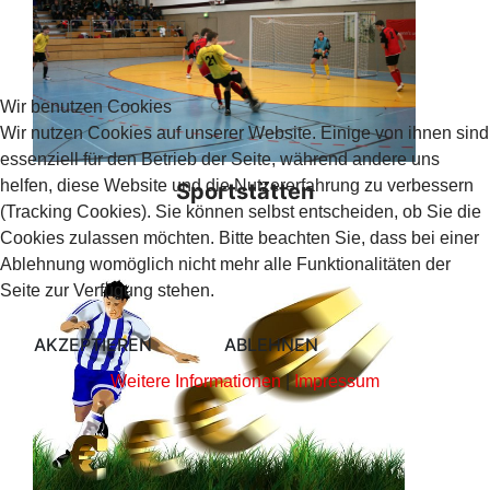
Wir benutzen Cookies
Wir nutzen Cookies auf unserer Website. Einige von ihnen sind
essenziell für den Betrieb der Seite, während andere uns
helfen, diese Website und die Nutzererfahrung zu verbessern
Sportstätten
(Tracking Cookies). Sie können selbst entscheiden, ob Sie die
Cookies zulassen möchten. Bitte beachten Sie, dass bei einer
Ablehnung womöglich nicht mehr alle Funktionalitäten der
Seite zur Verfügung stehen.
AKZEPTIEREN
ABLEHNEN
Weitere Informationen
|
Impressum