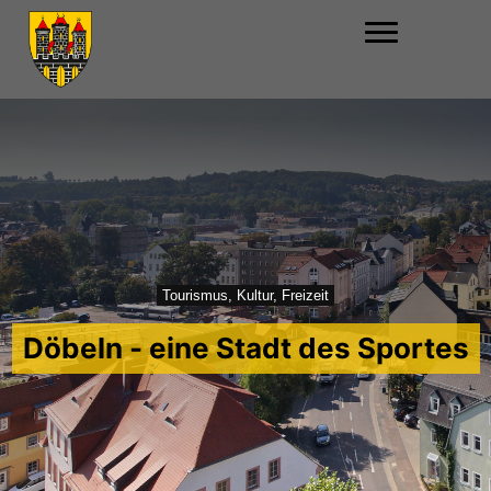
Tourismus, Kultur, Freizeit
Döbeln - eine Stadt des Sportes