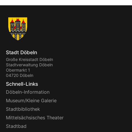
Stadt Döbeln
Große Kreisstadt Döbeln
Stadtverwaltung Döbeln
Obermarkt 1
04720 Döbeln
Schnell-Links
Döbeln-Information
Museum/Kleine Galerie
Stadtbibliothek
Mittelsächsisches Theater
Stadtbad