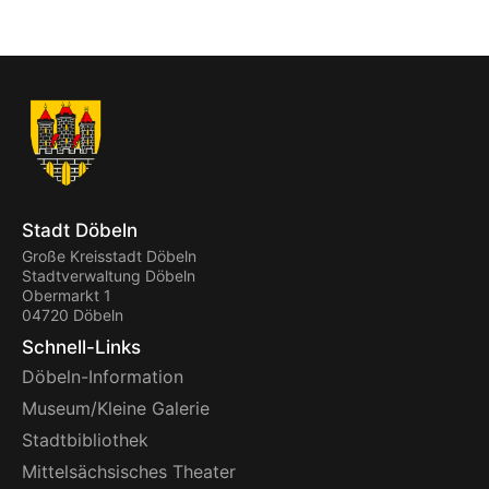
Stadt Döbeln
Große Kreisstadt Döbeln
Stadtverwaltung Döbeln
Obermarkt 1
04720 Döbeln
Schnell-Links
Döbeln-Information
Museum/Kleine Galerie
Stadtbibliothek
Mittelsächsisches Theater