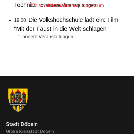
Technitz
:: andere Veranstaltungen
Weitere Informationen
|
Impressum
Die Volkshochschule lädt ein: Film
19:00
"Mit der Faust in die Welt schlagen"
:: andere Veranstaltungen
Stadt Döbeln
Große Kreisstadt Döbeln