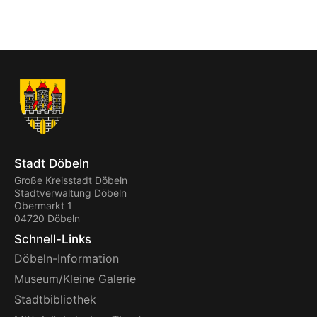
Stadt Döbeln
Große Kreisstadt Döbeln
Stadtverwaltung Döbeln
Obermarkt 1
04720 Döbeln
Schnell-Links
Döbeln-Information
Museum/Kleine Galerie
Stadtbibliothek