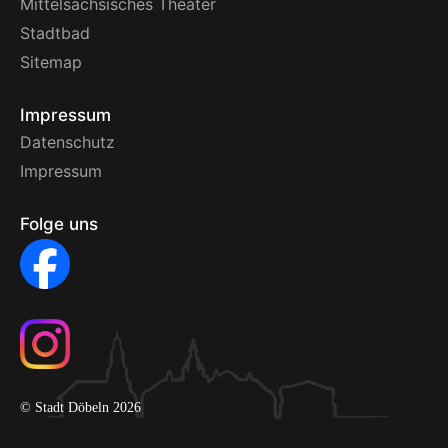
Mittelsächsisches Theater
Stadtbad
Sitemap
Impressum
Datenschutz
Impressum
Folge uns
© Stadt Döbeln 2026