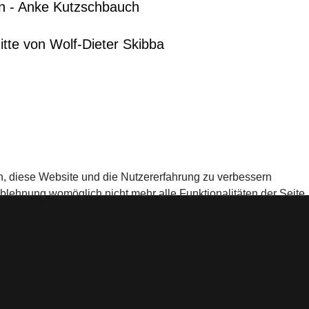
en - Anke Kutzschbauch
itte von Wolf-Dieter Skibba
en, diese Website und die Nutzererfahrung zu verbessern
Ablehnung womöglich nicht mehr alle Funktionalitäten der Seite