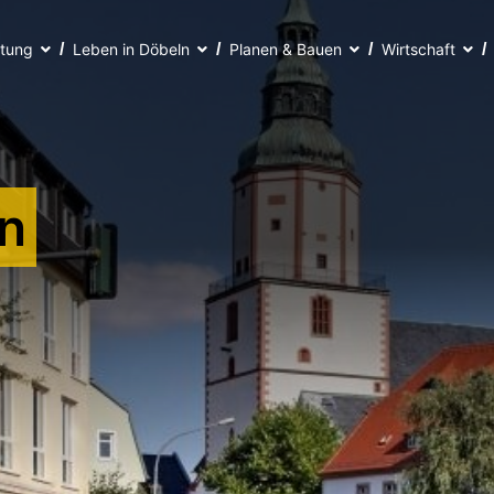
ltung
Leben in Döbeln
Planen & Bauen
Wirtschaft
n