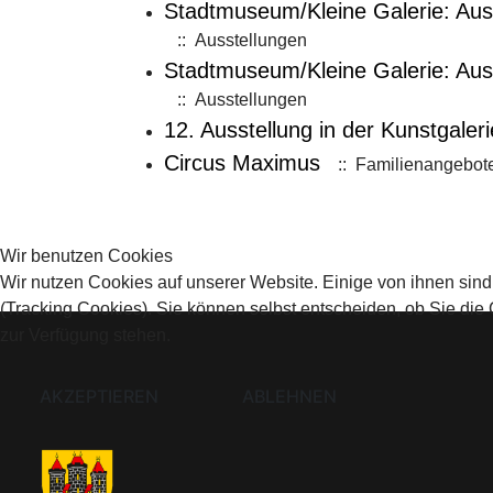
Stadtmuseum/Kleine Galerie: Auss
:: Ausstellungen
Stadtmuseum/Kleine Galerie: Ausst
:: Ausstellungen
12. Ausstellung in der Kunstgaleri
Circus Maximus
:: Familienangebot
Wir benutzen Cookies
Wir nutzen Cookies auf unserer Website. Einige von ihnen sind
(Tracking Cookies). Sie können selbst entscheiden, ob Sie die
zur Verfügung stehen.
AKZEPTIEREN
ABLEHNEN