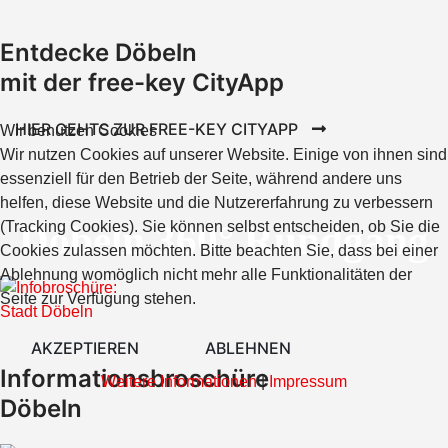
Entdecke Döbeln
mit der free-key CityApp
HIER GEHTS ZUR FREE-KEY CITYAPP
Wir benutzen Cookies
Wir nutzen Cookies auf unserer Website. Einige von ihnen sind
essenziell für den Betrieb der Seite, während andere uns
helfen, diese Website und die Nutzererfahrung zu verbessern
Döbeln 360° Rundgang
(Tracking Cookies). Sie können selbst entscheiden, ob Sie die
Cookies zulassen möchten. Bitte beachten Sie, dass bei einer
Ablehnung womöglich nicht mehr alle Funktionalitäten der
Seite zur Verfügung stehen.
AKZEPTIEREN
ABLEHNEN
Informationsbroschüre
Weitere Informationen
|
Impressum
Döbeln