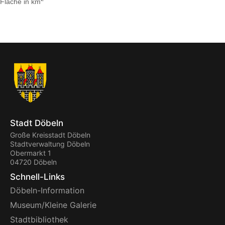
Fläche in km
Stadt Döbeln
Große Kreisstadt Döbeln
Stadtverwaltung Döbeln
Obermarkt 1
04720 Döbeln
Schnell-Links
Döbeln-Information
Museum/Kleine Galerie
Stadtbibliothek