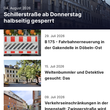
04. August 2026
Schillerstraße ab Donnerstag
halbseitig gesperrt
29. Juli 2026
B 175 - Fahrbahnerneuerung in
der Gakendelle in Döbeln-Ost
15. Juli 2026
Weltenbummler und Detektive
gesucht: Das
Sommerferienprogramm der
Stadtbibliothek Döbeln
09. Juli 2026
Verkehrseinschränkungen in der
Innenstadt: Zwingerstraße wird