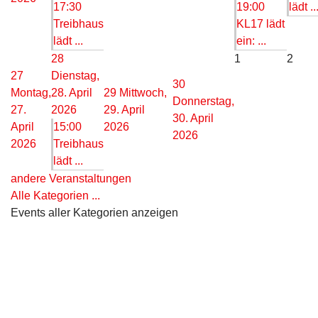
17:30
19:00
lädt ..
Treibhaus
KL17 lädt
lädt ...
ein: ...
28
1
2
27
Dienstag,
30
Montag,
28. April
29
Mittwoch,
Donnerstag,
27.
2026
29. April
30. April
April
15:00
2026
2026
2026
Treibhaus
lädt ...
andere Veranstaltungen
Alle Kategorien ...
Events aller Kategorien anzeigen