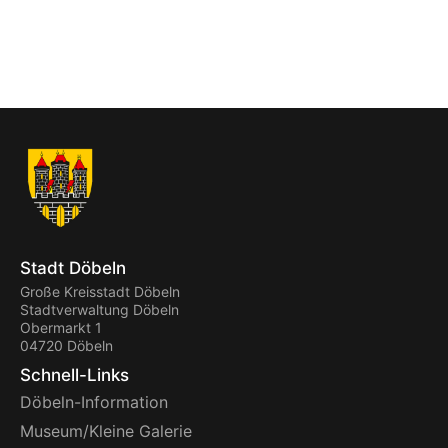
Stadt Döbeln
Große Kreisstadt Döbeln
Stadtverwaltung Döbeln
Obermarkt 1
04720 Döbeln
Schnell-Links
Döbeln-Information
Museum/Kleine Galerie