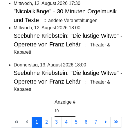
Mittwoch, 12. August 2026 17:30
"Nicolaiklänge" - 30 Minuten Orgelmusik
und Texte
:: andere Veranstaltungen
Mittwoch, 12. August 2026 18:00
Seebühne Kriebstein: "Die lustige Witwe" -
Operette von Franz Lehár
:: Theater &
Kabarett
Donnerstag, 13. August 2026 18:00
Seebühne Kriebstein: "Die lustige Witwe" -
Operette von Franz Lehár
:: Theater &
Kabarett
Anzeige #
Limite der Paginierungsliste
1
2
3
4
5
6
7