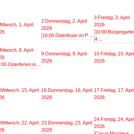
3
Freitag, 3. April
2
Donnerstag, 2. April
ittwoch, 1. April
2026
2026
26
10:00 Bürgergarte
18:00 Osterfeuer im P ...
4 ...
ittwoch, 8. April
9
Donnerstag, 9. April
10
Freitag, 10. Apri
26
2026
2026
:00 Osterferien in ...
Mittwoch, 15. April
16
Donnerstag, 16. April
17
Freitag, 17. Apri
26
2026
2026
24
Freitag, 24. Apri
Mittwoch, 22. April
23
Donnerstag, 23. April
2026
26
2026
Circus Maximus