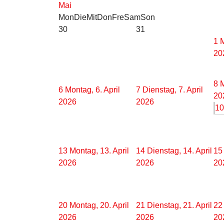
Mai
Mon
Die
Mit
Don
Fre
Sam
Son
30
31
1
M
20
8
M
6
Montag, 6. April
7
Dienstag, 7. April
20
2026
2026
10
13
Montag, 13. April
14
Dienstag, 14. April
15
2026
2026
20
20
Montag, 20. April
21
Dienstag, 21. April
22
2026
2026
20