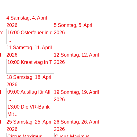
4
Samstag, 4. April
2026
5
Sonntag, 5. April
n:
16:00 Osterfeuer in d
2026
...
11
Samstag, 11. April
l
2026
12
Sonntag, 12. April
10:00 Kreativtag in T
2026
...
18
Samstag, 18. April
2026
09:00 Ausflug für All
l
19
Sonntag, 19. April
...
2026
13:00 Die VR-Bank
Mit ...
l
25
Samstag, 25. April
26
Sonntag, 26. April
2026
2026
Circus Maximus
Circus Maximus