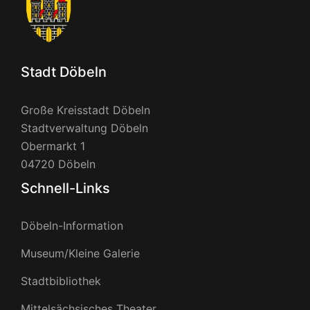
Stadt Döbeln
Große Kreisstadt Döbeln
Stadtverwaltung Döbeln
Obermarkt 1
04720 Döbeln
Schnell-Links
Döbeln-Information
Museum/Kleine Galerie
Stadtbibliothek
Mittelsächsisches Theater