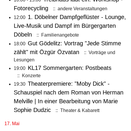
Fotorecycling
:: andere Veranstaltungen
1. Döbelner Dampfgeflüster - Lounge,
12:00
Live-Musik und Dampf im Bürgergarten
Döbeln
:: Familienangebote
Gut Gödelitz: Vortrag "Jede Stimme
18:00
zählt" mit Özgür Özvatan
:: Vorträge und
Lesungen
KL17 Sommergarten: Postbeats
19:00
:: Konzerte
Theaterpremiere: "Moby Dick" -
19:30
Schauspiel nach dem Roman von Herman
Melville | In einer Bearbeitung von Marie
Sophie Dudzic
:: Theater & Kabarett
17. Mai