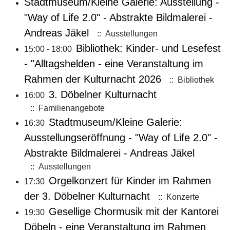
Stadtmuseum/Kleine Galerie: Ausstellung -
"Way of Life 2.0" - Abstrakte Bildmalerei -
Andreas Jäkel
:: Ausstellungen
Bibliothek: Kinder- und Lesefest
15:00 - 18:00
- "Alltagshelden - eine Veranstaltung im
Rahmen der Kulturnacht 2026
:: Bibliothek
3. Döbelner Kulturnacht
16:00
:: Familienangebote
Stadtmuseum/Kleine Galerie:
16:30
Ausstellungseröffnung - "Way of Life 2.0" -
Abstrakte Bildmalerei - Andreas Jäkel
:: Ausstellungen
Orgelkonzert für Kinder im Rahmen
17:30
der 3. Döbelner Kulturnacht
:: Konzerte
Gesellige Chormusik mit der Kantorei
19:30
Döbeln - eine Veranstaltung im Rahmen