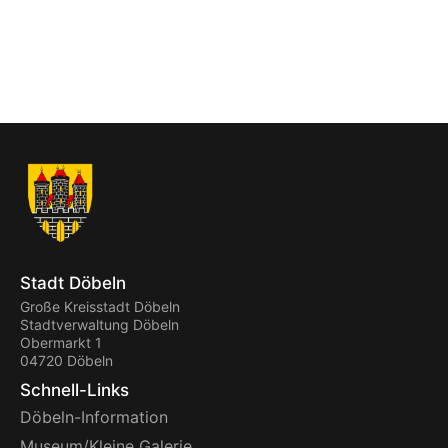
Stadt Döbeln
Große Kreisstadt Döbeln
Stadtverwaltung Döbeln
Obermarkt 1
04720 Döbeln
Schnell-Links
Döbeln-Information
Museum/Kleine Galerie