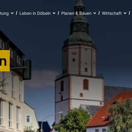
ltung
Leben in Döbeln
Planen & Bauen
Wirtschaft
n