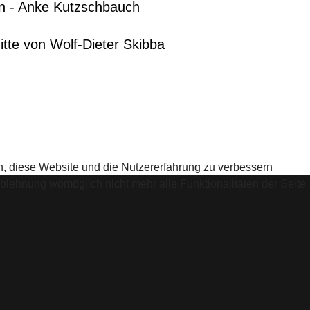
en - Anke Kutzschbauch
itte von Wolf-Dieter Skibba
en, diese Website und die Nutzererfahrung zu verbessern
Ablehnung womöglich nicht mehr alle Funktionalitäten der Seite