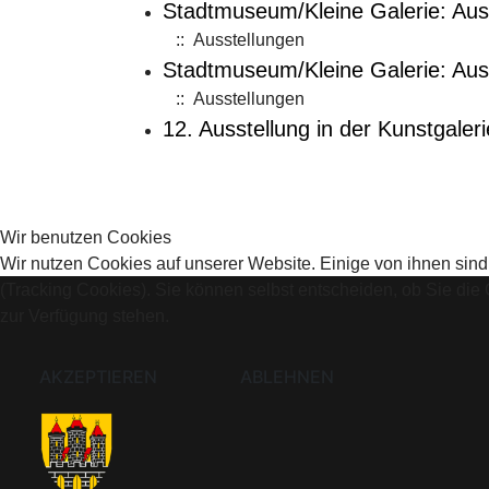
Stadtmuseum/Kleine Galerie: Auss
:: Ausstellungen
Stadtmuseum/Kleine Galerie: Ausst
:: Ausstellungen
12. Ausstellung in der Kunstgaleri
Wir benutzen Cookies
Wir nutzen Cookies auf unserer Website. Einige von ihnen sind
(Tracking Cookies). Sie können selbst entscheiden, ob Sie die
zur Verfügung stehen.
AKZEPTIEREN
ABLEHNEN