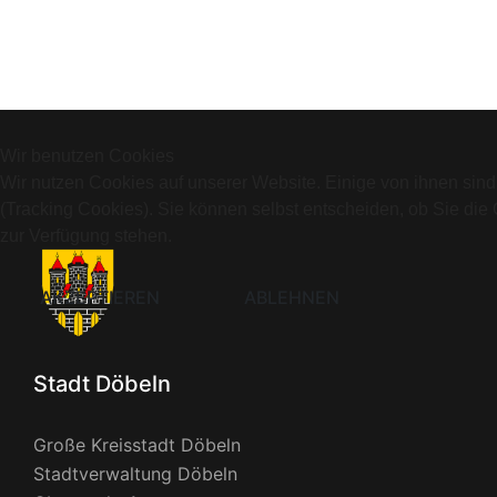
Wir benutzen Cookies
Wir nutzen Cookies auf unserer Website. Einige von ihnen sind
(Tracking Cookies). Sie können selbst entscheiden, ob Sie die
zur Verfügung stehen.
AKZEPTIEREN
ABLEHNEN
Stadt Döbeln
Große Kreisstadt Döbeln
Stadtverwaltung Döbeln