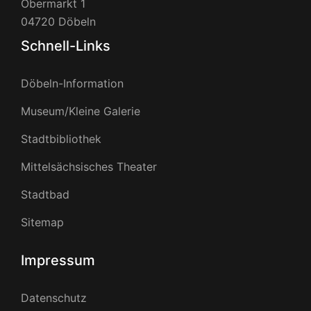
Obermarkt 1
04720 Döbeln
Schnell-Links
Döbeln-Information
Museum/Kleine Galerie
Stadtbibliothek
Mittelsächsisches Theater
Stadtbad
Sitemap
Impressum
Datenschutz