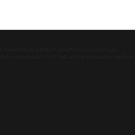
en, diese Website und die Nutzererfahrung zu verbessern
Ablehnung womöglich nicht mehr alle Funktionalitäten der Seite