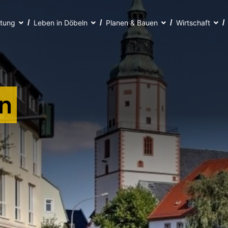
ltung
Leben in Döbeln
Planen & Bauen
Wirtschaft
n