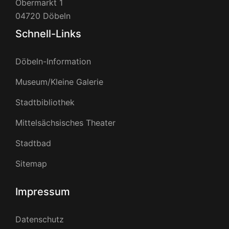
Obermarkt 1
04720 Döbeln
Schnell-Links
Döbeln-Information
Museum/Kleine Galerie
Stadtbibliothek
Mittelsächsisches Theater
Stadtbad
Sitemap
Impressum
Datenschutz