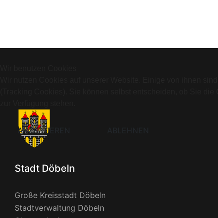
Wir benutzen Cookies
Wir nutzen Cookies auf unserer Website. Einige von ihnen sind
(Tracking Cookies). Sie können selbst entscheiden, ob Sie die
zur Verfügung stehen.
AKZEPTIEREN
ABLEHNEN
Stadt Döbeln
Große Kreisstadt Döbeln
Stadtverwaltung Döbeln