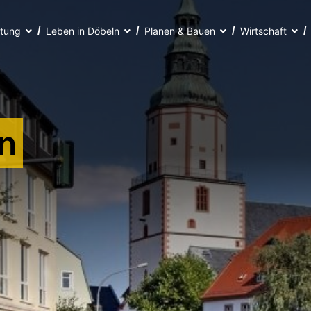
ltung
Leben in Döbeln
Planen & Bauen
Wirtschaft
n