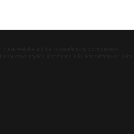
en, diese Website und die Nutzererfahrung zu verbessern
Ablehnung womöglich nicht mehr alle Funktionalitäten der Seite