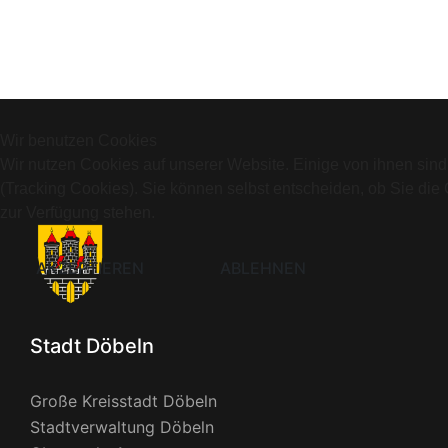
Wir benutzen Cookies
Wir nutzen Cookies auf unserer Website. Einige von ihnen sind
(Tracking Cookies). Sie können selbst entscheiden, ob Sie die
zur Verfügung stehen.
AKZEPTIEREN
ABLEHNEN
Stadt Döbeln
Große Kreisstadt Döbeln
Stadtverwaltung Döbeln