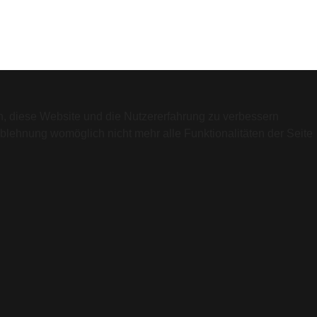
en, diese Website und die Nutzererfahrung zu verbessern
Ablehnung womöglich nicht mehr alle Funktionalitäten der Seite