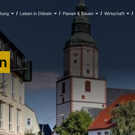
ltung
Leben in Döbeln
Planen & Bauen
Wirtschaft
n