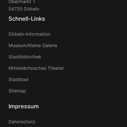
Obermarkt 1
04720 Döbeln
Schnell-Links
Döbeln-Information
Museum/Kleine Galerie
Stadtbibliothek
Mittelsächsisches Theater
Stadtbad
Sitemap
Impressum
Datenschutz