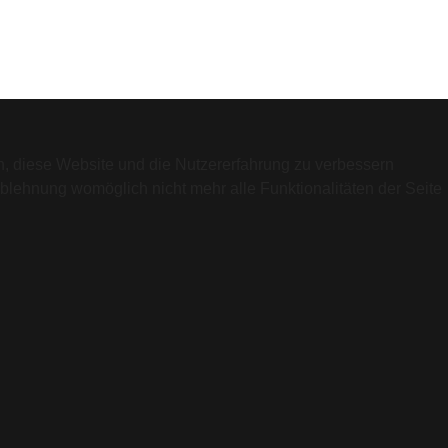
en, diese Website und die Nutzererfahrung zu verbessern
Ablehnung womöglich nicht mehr alle Funktionalitäten der Seite