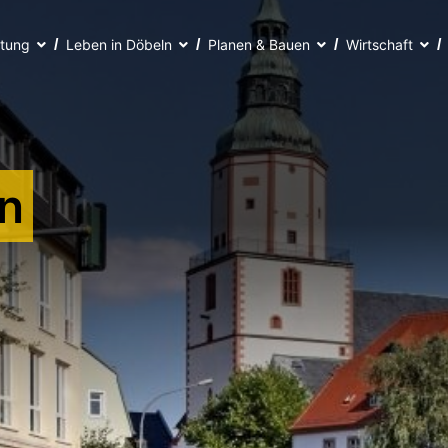
ltung
Leben in Döbeln
Planen & Bauen
Wirtschaft
n