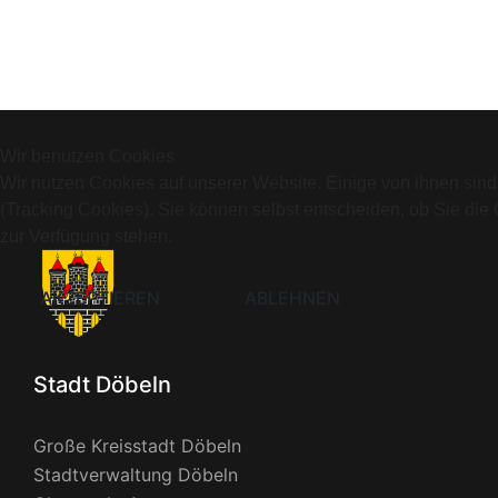
Wir benutzen Cookies
Wir nutzen Cookies auf unserer Website. Einige von ihnen sind
(Tracking Cookies). Sie können selbst entscheiden, ob Sie die
zur Verfügung stehen.
AKZEPTIEREN
ABLEHNEN
Stadt Döbeln
Große Kreisstadt Döbeln
Stadtverwaltung Döbeln