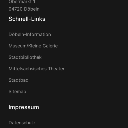
Obermarkt 1
04720 Döbeln
Schnell-Links
Döbeln-Information
Museum/Kleine Galerie
Stadtbibliothek
Mittelsächsisches Theater
Stadtbad
Sitemap
Impressum
Datenschutz