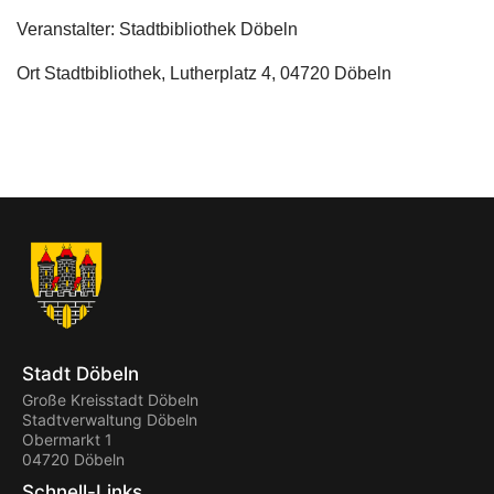
Veranstalter: Stadtbibliothek Döbeln
Ort
Stadtbibliothek, Lutherplatz 4, 04720 Döbeln
Stadt Döbeln
Große Kreisstadt Döbeln
Stadtverwaltung Döbeln
Obermarkt 1
04720 Döbeln
Schnell-Links