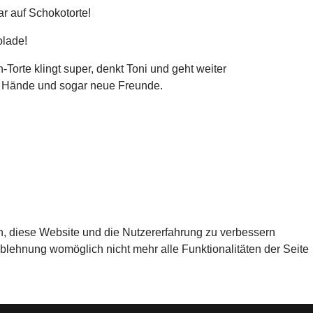
r auf Schokotorte!
olade!
Torte klingt super, denkt Toni und geht weiter
nde Hände und sogar neue Freunde.
en, diese Website und die Nutzererfahrung zu verbessern
Ablehnung womöglich nicht mehr alle Funktionalitäten der Seite