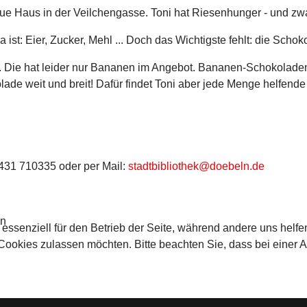
ue Haus in der Veilchengasse. Toni hat Riesenhunger - und zwa
ist: Eier, Zucker, Mehl ... Doch das Wichtigste fehlt: die Schok
e. Die hat leider nur Bananen im Angebot. Bananen-Schokoladen-
kolade weit und breit! Dafür findet Toni aber jede Menge helfe
431 710335 oder per Mail:
stadtbibliothek@doebeln.de
ln
 essenziell für den Betrieb der Seite, während andere uns helf
 Cookies zulassen möchten. Bitte beachten Sie, dass bei einer 