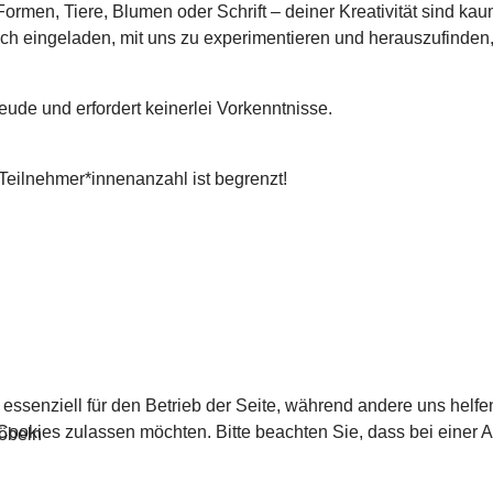
ormen, Tiere, Blumen oder Schrift – deiner Kreativität sind ka
rzlich eingeladen, mit uns zu experimentieren und herauszufind
reude und erfordert keinerlei Vorkenntnisse.
 Teilnehmer*innenanzahl ist begrenzt!
 essenziell für den Betrieb der Seite, während andere uns helf
 Cookies zulassen möchten. Bitte beachten Sie, dass bei einer 
öbeln