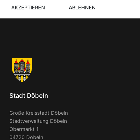
AKZEPTIEREN
ABLEHNEN
Stadt Döbeln
Große Kreisstadt Döbeln
Stadtverwaltung Döbeln
Obermarkt 1
04720 Döbeln