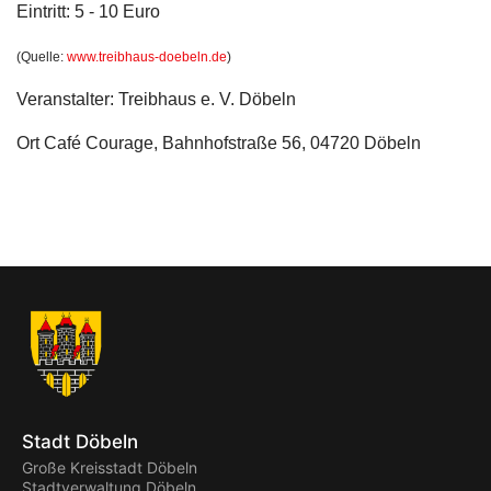
Eintritt: 5 - 10 Euro
(Quelle:
www.treibhaus-doebeln.de
)
Veranstalter: Treibhaus e. V. Döbeln
Ort
Café Courage, Bahnhofstraße 56, 04720 Döbeln
Stadt Döbeln
Große Kreisstadt Döbeln
Stadtverwaltung Döbeln