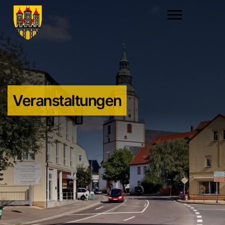
Veranstaltungen