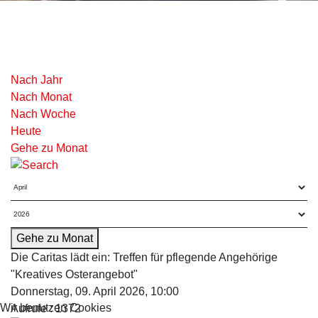
Nach Jahr
Nach Monat
Nach Woche
Heute
Gehe zu Monat
Gehe zu Monat
Die Caritas lädt ein: Treffen für pflegende Angehörige
"Kreatives Osterangebot"
Donnerstag, 09. April 2026, 10:00
Wir benutzen Cookies
Aufrufe
: 1372