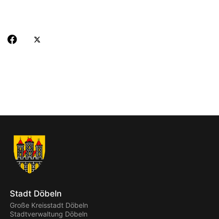
Stadt Döbeln
Große Kreisstadt Döbeln
Stadtverwaltung Döbeln