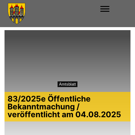
Amtsblatt
83/2025e Öffentliche
Bekanntmachung /
veröffentlicht am 04.08.2025