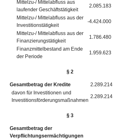
Mittelzu-/ Mittelabfluss aus
2.085.183
laufender Geschäftstätigkeit
Mittelzu-/ Mittelabfluss aus der
-4.424.000
Investitionstätigkeit
Mittelzu-/ Mittelabfluss aus der
1.786.480
Finanzierungstätigkeit
Finanzmittelbestand am Ende
1.959.623
der Periode
§ 2
Gesamtbetrag der Kredite
2.289.214
davon für Investitionen und
2.289.214
Investitionsförderungsmaßnahmen
§ 3
Gesamtbetrag der
Verpflichtungsermächtigungen