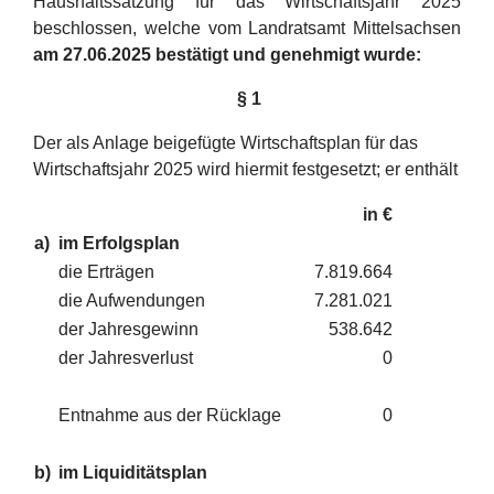
Haushaltssatzung für das Wirtschaftsjahr 2025
beschlossen, welche vom Landratsamt Mittelsachsen
am 27.06.2025 bestätigt und genehmigt wurde:
§ 1
Der als Anlage beigefügte Wirtschaftsplan für das
Wirtschaftsjahr 2025 wird hiermit festgesetzt; er enthält
in €
a)
im Erfolgsplan
die Erträgen
7.819.664
die Aufwendungen
7.281.021
der Jahresgewinn
538.642
der Jahresverlust
0
Entnahme aus der Rücklage
0
b)
im Liquiditätsplan