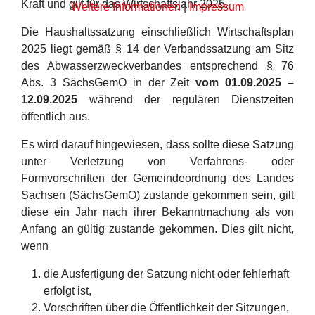
Kraft und gilt für das Wirtschaftsjahr 2025.
Weitere Informationen
|
Impressum
Die Haushaltssatzung einschließlich Wirtschaftsplan
2025 liegt gemäß § 14 der Verbandssatzung am Sitz
des Abwasserzweckverbandes entsprechend § 76
Abs. 3 SächsGemO in der Zeit
vom 01.09.2025 –
12.09.2025
während der regulären Dienstzeiten
öffentlich aus.
Es wird darauf hingewiesen, dass sollte diese Satzung
unter Verletzung von Verfahrens- oder
Formvorschriften der Gemeindeordnung des Landes
Sachsen (SächsGemO) zustande gekommen sein, gilt
diese ein Jahr nach ihrer Bekanntmachung als von
Anfang an gültig zustande gekommen. Dies gilt nicht,
wenn
die Ausfertigung der Satzung nicht oder fehlerhaft
erfolgt ist,
Vorschriften über die Öffentlichkeit der Sitzungen,