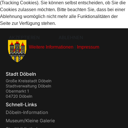
(Tracking Cookies). Sie können selbst entscheiden, ob Sie die
Cookies zulassen möchten. Bitte beachten Sie, dass bei einer
Ablehnung womöglich nicht mehr alle Funktionalitäten der
Seite zur Verfügung stehen.
AKZEPTIEREN
ABLEHNEN
Weitere Informationen
|
Impressum
Stadt Döbeln
Große Kreisstadt Döbeln
Stadtverwaltung Döbeln
Obermarkt 1
04720 Döbeln
Schnell-Links
Döbeln-Information
Museum/Kleine Galerie