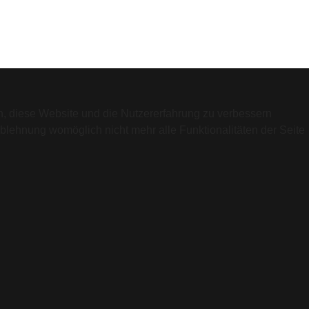
en, diese Website und die Nutzererfahrung zu verbessern
Ablehnung womöglich nicht mehr alle Funktionalitäten der Seite