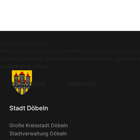
Wir benutzen Cookies
Wir nutzen Cookies auf unserer Website. Einige von ihnen sind
(Tracking Cookies). Sie können selbst entscheiden, ob Sie die
zur Verfügung stehen.
AKZEPTIEREN
ABLEHNEN
Stadt Döbeln
Große Kreisstadt Döbeln
Stadtverwaltung Döbeln