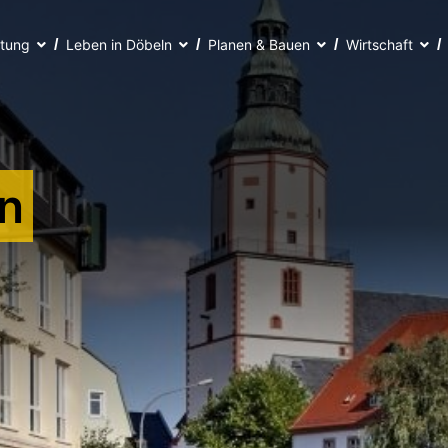
ltung
Leben in Döbeln
Planen & Bauen
Wirtschaft
n