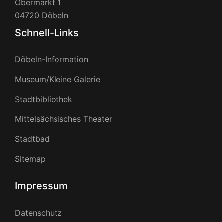
Obermarkt 1
04720 Döbeln
Schnell-Links
Döbeln-Information
Museum/Kleine Galerie
Stadtbibliothek
Mittelsächsisches Theater
Stadtbad
Sitemap
Impressum
Datenschutz