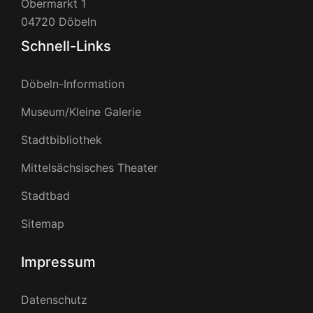
Obermarkt 1
04720 Döbeln
Schnell-Links
Döbeln-Information
Museum/Kleine Galerie
Stadtbibliothek
Mittelsächsisches Theater
Stadtbad
Sitemap
Impressum
Datenschutz