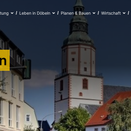
ltung
Leben in Döbeln
Planen & Bauen
Wirtschaft
n