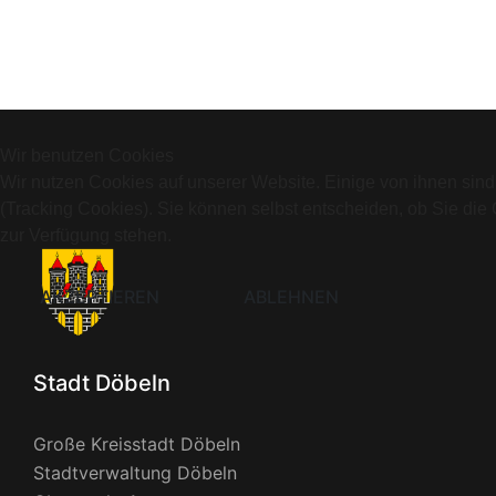
Wir benutzen Cookies
Wir nutzen Cookies auf unserer Website. Einige von ihnen sind
(Tracking Cookies). Sie können selbst entscheiden, ob Sie die
zur Verfügung stehen.
AKZEPTIEREN
ABLEHNEN
Stadt Döbeln
Große Kreisstadt Döbeln
Stadtverwaltung Döbeln