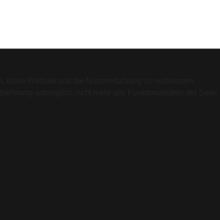
en, diese Website und die Nutzererfahrung zu verbessern
Ablehnung womöglich nicht mehr alle Funktionalitäten der Seite