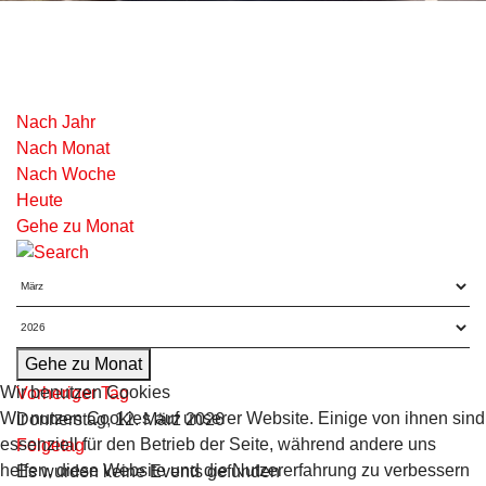
Nach Jahr
Nach Monat
Nach Woche
Heute
Gehe zu Monat
Gehe zu Monat
Wir benutzen Cookies
Vorheriger Tag
Wir nutzen Cookies auf unserer Website. Einige von ihnen sind
Donnerstag, 12. März 2026
essenziell für den Betrieb der Seite, während andere uns
Folgetag
helfen, diese Website und die Nutzererfahrung zu verbessern
Es wurden keine Events gefunden