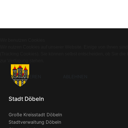
Wir benutzen Cookies
Wir nutzen Cookies auf unserer Website. Einige von ihnen sind
(Tracking Cookies). Sie können selbst entscheiden, ob Sie die
zur Verfügung stehen.
AKZEPTIEREN
ABLEHNEN
Stadt Döbeln
Große Kreisstadt Döbeln
Stadtverwaltung Döbeln