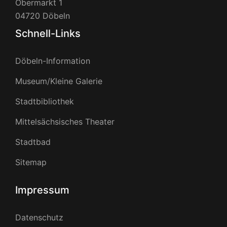
Obermarkt 1
04720 Döbeln
Schnell-Links
Döbeln-Information
Museum/Kleine Galerie
Stadtbibliothek
Mittelsächsisches Theater
Stadtbad
Sitemap
Impressum
Datenschutz