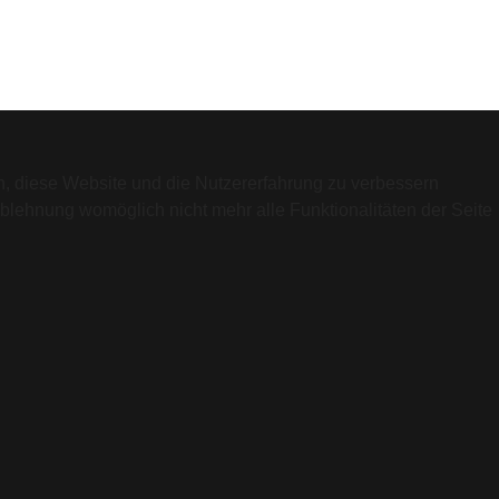
en, diese Website und die Nutzererfahrung zu verbessern
Ablehnung womöglich nicht mehr alle Funktionalitäten der Seite