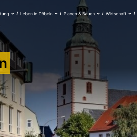
ltung
Leben in Döbeln
Planen & Bauen
Wirtschaft
n