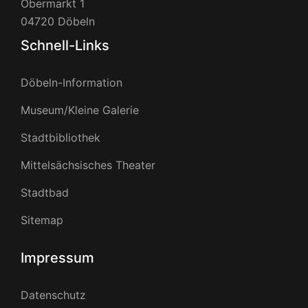
Obermarkt 1
04720 Döbeln
Schnell-Links
Döbeln-Information
Museum/Kleine Galerie
Stadtbibliothek
Mittelsächsisches Theater
Stadtbad
Sitemap
Impressum
Datenschutz