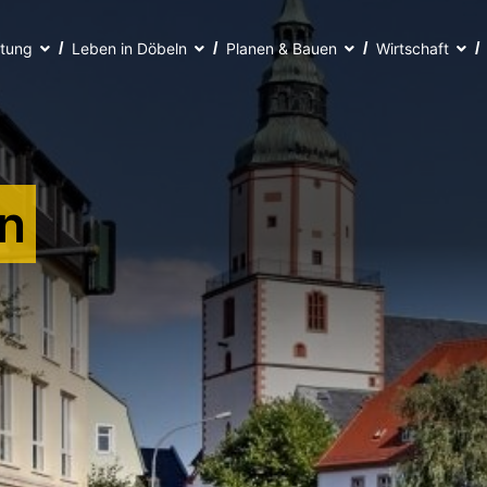
ltung
Leben in Döbeln
Planen & Bauen
Wirtschaft
n