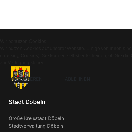
Wir benutzen Cookies
Wir nutzen Cookies auf unserer Website. Einige von ihnen sind
(Tracking Cookies). Sie können selbst entscheiden, ob Sie die
zur Verfügung stehen.
AKZEPTIEREN
ABLEHNEN
Stadt Döbeln
Große Kreisstadt Döbeln
Stadtverwaltung Döbeln