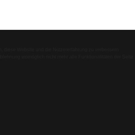
en, diese Website und die Nutzererfahrung zu verbessern
Ablehnung womöglich nicht mehr alle Funktionalitäten der Seite