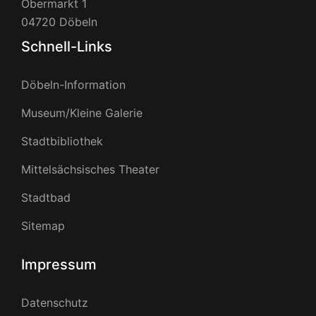
Obermarkt 1
04720 Döbeln
Schnell-Links
Döbeln-Information
Museum/Kleine Galerie
Stadtbibliothek
Mittelsächsisches Theater
Stadtbad
Sitemap
Impressum
Datenschutz