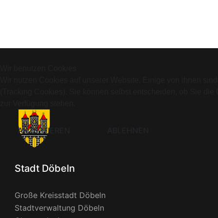
Wir benutzen Cookies
Wir nutzen Cookies auf unserer Website. Einige von ihnen sind
(Tracking Cookies). Sie können selbst entscheiden, ob Sie die
zur Verfügung stehen.
AKZEPTIEREN
ABLEHNEN
Stadt Döbeln
Große Kreisstadt Döbeln
Stadtverwaltung Döbeln