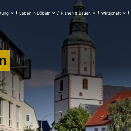
ltung
Leben in Döbeln
Planen & Bauen
Wirtschaft
n