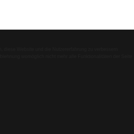
en, diese Website und die Nutzererfahrung zu verbessern
Ablehnung womöglich nicht mehr alle Funktionalitäten der Seite