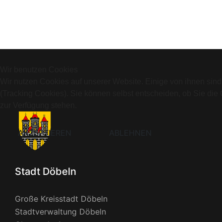
Wir benutzen Cookies
Wir nutzen Cookies auf unserer Website. Einige von ihnen sind
(Tracking Cookies). Sie können selbst entscheiden, ob Sie die
zur Verfügung stehen.
AKZEPTIEREN
ABLEHNEN
Stadt Döbeln
Große Kreisstadt Döbeln
Stadtverwaltung Döbeln