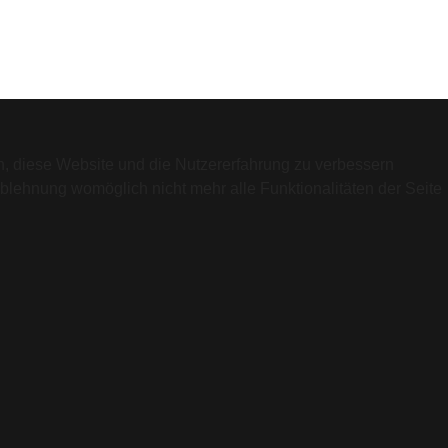
en, diese Website und die Nutzererfahrung zu verbessern
Ablehnung womöglich nicht mehr alle Funktionalitäten der Seite