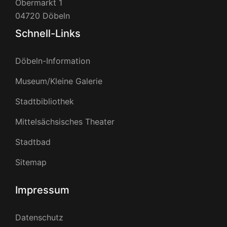
Obermarkt 1
04720 Döbeln
Schnell-Links
Döbeln-Information
Museum/Kleine Galerie
Stadtbibliothek
Mittelsächsisches Theater
Stadtbad
Sitemap
Impressum
Datenschutz