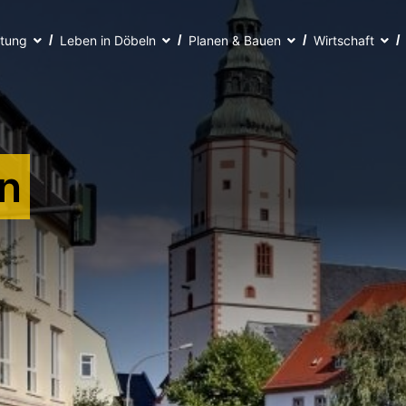
ltung
Leben in Döbeln
Planen & Bauen
Wirtschaft
n