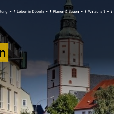
ltung
Leben in Döbeln
Planen & Bauen
Wirtschaft
n