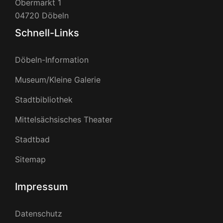
Obermarkt 1
04720 Döbeln
Schnell-Links
Döbeln-Information
Museum/Kleine Galerie
Stadtbibliothek
Mittelsächsisches Theater
Stadtbad
Sitemap
Impressum
Datenschutz