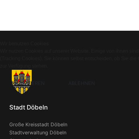
Wir benutzen Cookies
Wir nutzen Cookies auf unserer Website. Einige von ihnen sind
(Tracking Cookies). Sie können selbst entscheiden, ob Sie die
zur Verfügung stehen.
AKZEPTIEREN
ABLEHNEN
Stadt Döbeln
Große Kreisstadt Döbeln
Stadtverwaltung Döbeln