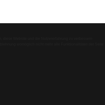
en, diese Website und die Nutzererfahrung zu verbessern
Ablehnung womöglich nicht mehr alle Funktionalitäten der Seite