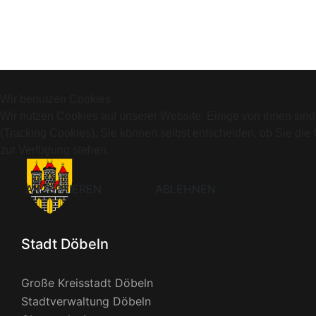
Wir benutzen Cookies
Wir nutzen Cookies auf unserer Website. Einige von ihnen sind
(Tracking Cookies). Sie können selbst entscheiden, ob Sie die
zur Verfügung stehen.
AKZEPTIEREN
ABLEHNEN
Stadt Döbeln
Große Kreisstadt Döbeln
Stadtverwaltung Döbeln