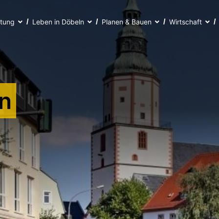
ltung
Leben in Döbeln
Planen & Bauen
Wirtschaft
n