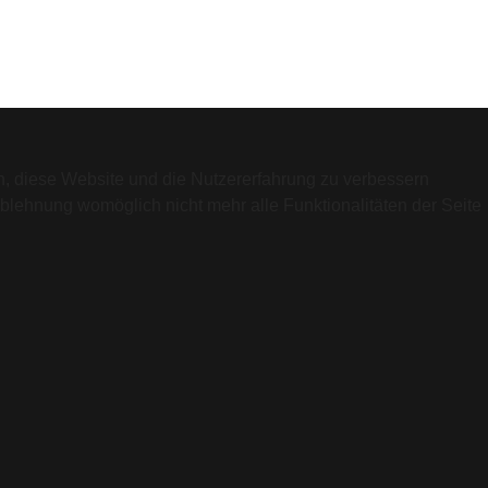
en, diese Website und die Nutzererfahrung zu verbessern
Ablehnung womöglich nicht mehr alle Funktionalitäten der Seite