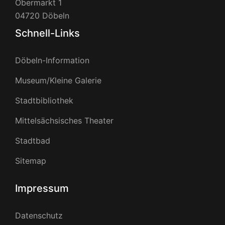
Obermarkt 1
04720 Döbeln
Schnell-Links
Döbeln-Information
Museum/Kleine Galerie
Stadtbibliothek
Mittelsächsisches Theater
Stadtbad
Sitemap
Impressum
Datenschutz