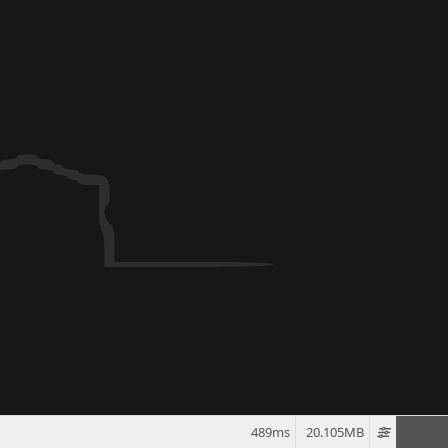
489ms
20.105MB