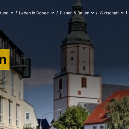
ltung
Leben in Döbeln
Planen & Bauen
Wirtschaft
n