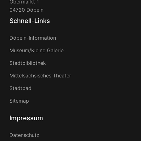
Obermarkt 1
04720 Döbeln
Schnell-Links
Döbeln-Information
Museum/Kleine Galerie
Stadtbibliothek
Mittelsächsisches Theater
Stadtbad
Sitemap
Impressum
Datenschutz