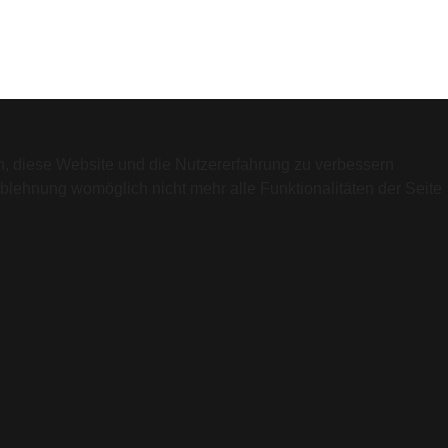
en, diese Website und die Nutzererfahrung zu verbessern
Ablehnung womöglich nicht mehr alle Funktionalitäten der Seite