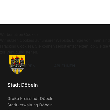
Wir benutzen Cookies
Wir nutzen Cookies auf unserer Website. Einige von ihnen sind
(Tracking Cookies). Sie können selbst entscheiden, ob Sie die
zur Verfügung stehen.
AKZEPTIEREN
ABLEHNEN
Stadt Döbeln
Große Kreisstadt Döbeln
Stadtverwaltung Döbeln