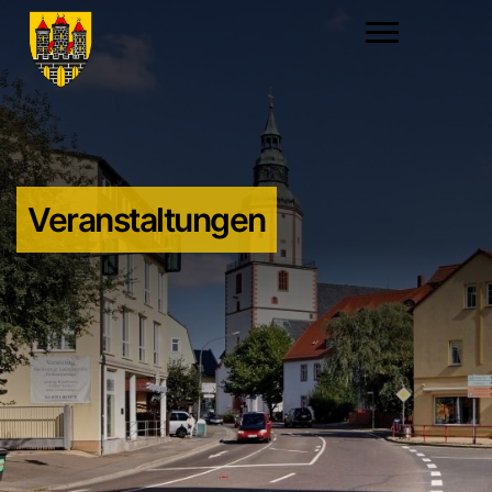
Veranstaltungen