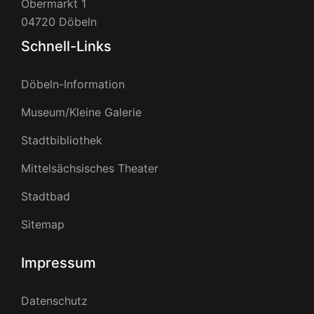
Obermarkt 1
04720 Döbeln
Schnell-Links
Döbeln-Information
Museum/Kleine Galerie
Stadtbibliothek
Mittelsächsisches Theater
Stadtbad
Sitemap
Impressum
Datenschutz