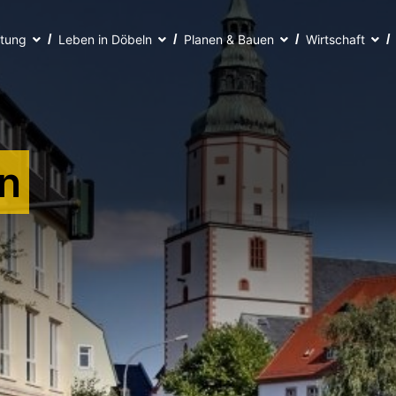
ltung
Leben in Döbeln
Planen & Bauen
Wirtschaft
n