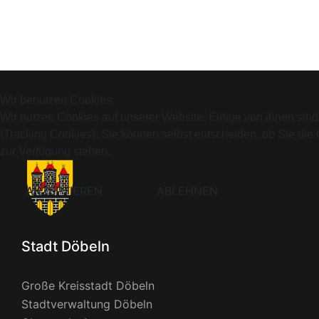
Wir benutzen Cookies
Wir nutzen Cookies auf unserer Website. Einige von ihnen sind
(Tracking Cookies). Sie können selbst entscheiden, ob Sie die
zur Verfügung stehen.
AKZEPTIEREN
ABLEHNEN
Stadt Döbeln
Große Kreisstadt Döbeln
Stadtverwaltung Döbeln