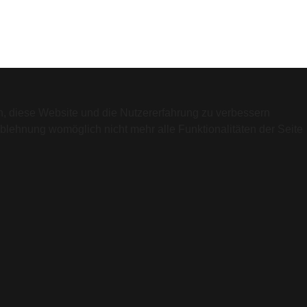
en, diese Website und die Nutzererfahrung zu verbessern
Ablehnung womöglich nicht mehr alle Funktionalitäten der Seite