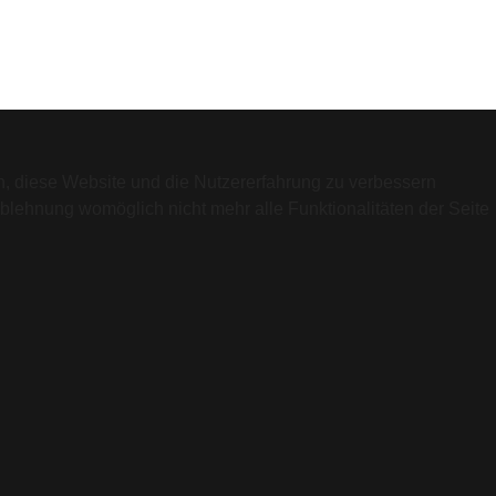
en, diese Website und die Nutzererfahrung zu verbessern
Ablehnung womöglich nicht mehr alle Funktionalitäten der Seite