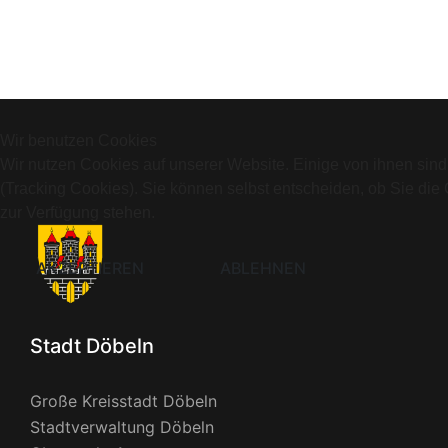
Wir benutzen Cookies
Wir nutzen Cookies auf unserer Website. Einige von ihnen sind
(Tracking Cookies). Sie können selbst entscheiden, ob Sie die
zur Verfügung stehen.
AKZEPTIEREN
ABLEHNEN
Stadt Döbeln
Große Kreisstadt Döbeln
Stadtverwaltung Döbeln