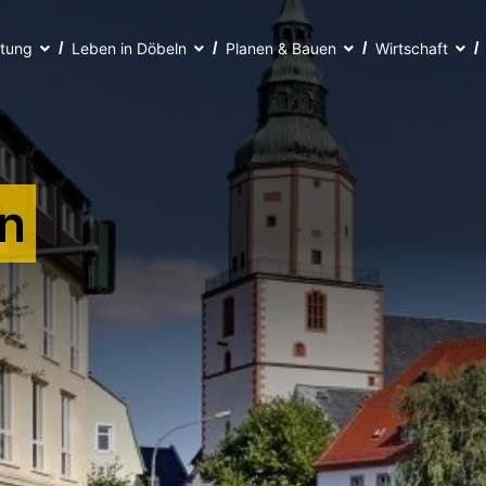
ltung
Leben in Döbeln
Planen & Bauen
Wirtschaft
n