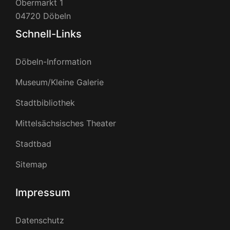
Obermarkt 1
04720 Döbeln
Schnell-Links
Döbeln-Information
Museum/Kleine Galerie
Stadtbibliothek
Mittelsächsisches Theater
Stadtbad
Sitemap
Impressum
Datenschutz