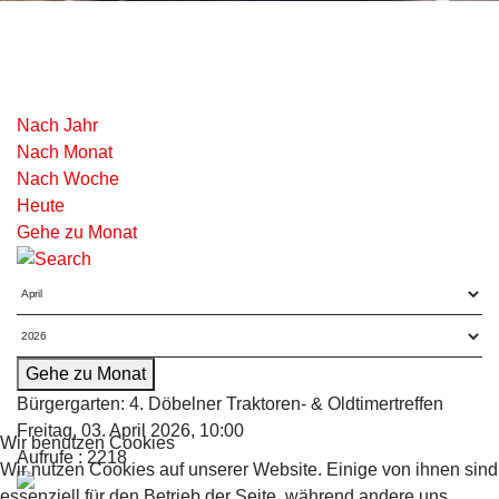
Nach Jahr
Nach Monat
Nach Woche
Heute
Gehe zu Monat
Gehe zu Monat
Bürgergarten: 4. Döbelner Traktoren- & Oldtimertreffen
Freitag, 03. April 2026, 10:00
Wir benutzen Cookies
Aufrufe
: 2218
Wir nutzen Cookies auf unserer Website. Einige von ihnen sind
essenziell für den Betrieb der Seite, während andere uns