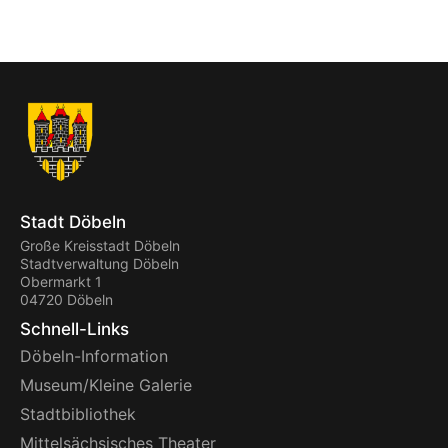
Stadt Döbeln
Große Kreisstadt Döbeln
Stadtverwaltung Döbeln
Obermarkt 1
04720 Döbeln
Schnell-Links
Döbeln-Information
Museum/Kleine Galerie
Stadtbibliothek
Mittelsächsisches Theater