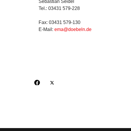
Sebastian Seidel
Tel.: 03431 579-228
Fax: 03431 579-130
E-Mail:
ema@doebeln.de