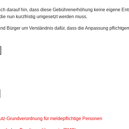
ich darauf hin, dass diese Gebührenerhöhung keine eigene Ents
die nun kurzfristig umgesetzt werden muss.
und Bürger um Verständnis dafür, dass die Anpassung pflichtgem
tz-Grundverordnung für meldepflichtige Personen