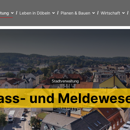
ltung
Leben in Döbeln
Planen & Bauen
Wirtschaft
Stadtverwaltung
ass- und Meldewes