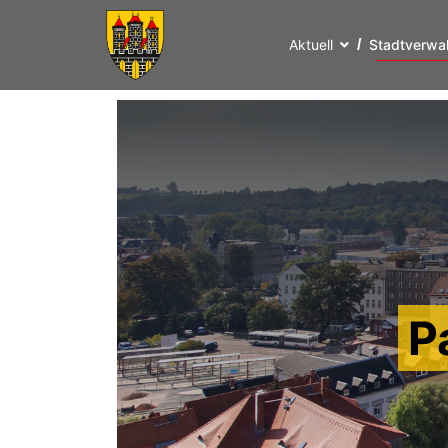
Aktuell
Stadtverwa
P