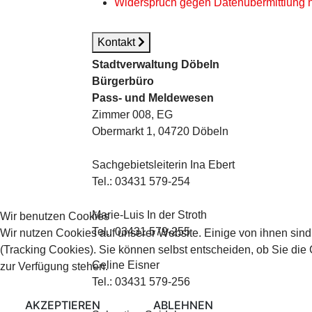
Widerspruch gegen Datenübermittlung
Kontakt
Stadtverwaltung Döbeln
Bürgerbüro
Pass- und Meldewesen
Zimmer 008, EG
Obermarkt 1, 04720 Döbeln
Sachgebietsleiterin Ina Ebert
Tel.: 03431 579-254
Marie-Luis In der Stroth
Wir benutzen Cookies
Tel.: 03431 579-255
Wir nutzen Cookies auf unserer Website. Einige von ihnen sind
(Tracking Cookies). Sie können selbst entscheiden, ob Sie die
Celine Eisner
zur Verfügung stehen.
Tel.: 03431 579-256
AKZEPTIEREN
ABLEHNEN