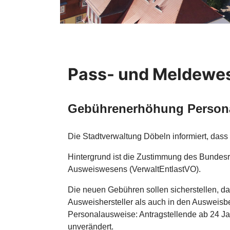
Pass- und Meldewe
Gebührenerhöhung Person
Die Stadtverwaltung Döbeln informiert, das
Hintergrund ist die Zustimmung des Bundesr
Ausweiswesens (VerwaltEntlastVO).
Die neuen Gebühren sollen sicherstellen, d
Ausweishersteller als auch in den Ausweisb
Personalausweise: Antragstellende ab 24 Ja
unverändert.