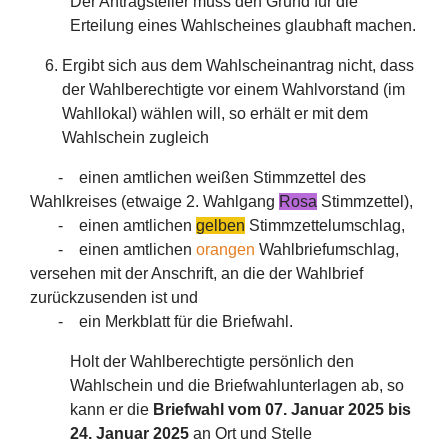
Der Antragsteller muss den Grund für die
Erteilung eines Wahlscheines glaubhaft machen.
Ergibt sich aus dem Wahlscheinantrag nicht, dass
der Wahlberechtigte vor einem Wahlvorstand (im
Wahllokal) wählen will, so erhält er mit dem
Wahlschein zugleich
- einen amtlichen weißen Stimmzettel des
Wahlkreises (etwaige 2. Wahlgang
Rosa
Stimmzettel),
- einen amtlichen
gelben
Stimmzettelumschlag,
- einen amtlichen
orangen
Wahlbriefumschlag,
versehen mit der Anschrift, an die der Wahlbrief
zurückzusenden ist und
- ein Merkblatt für die Briefwahl.
Holt der Wahlberechtigte persönlich den
Wahlschein und die Briefwahlunterlagen ab, so
kann er die
Briefwahl vom 07. Januar 2025 bis
24. Januar 2025
an Ort und Stelle