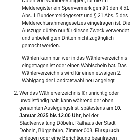
Daten von Wahlberechtigten, für die im
Melderegister ein Sperrvermerk gemäß den § 51
Abs. 1 Bundesmeldegesetz und § 21 Abs. 5 des
Melderechtsrahmengesetzes eingetragen ist. Die
Auszüge dürfen nur für diesen Zweck verwendet
und unbeteiligten Dritten nicht zugänglich
gemacht werden.
Wählen kann nur, wer in das Wählerverzeichnis
eingetragen ist oder einen Wahlschein hat. Das
Wählerverzeichnis wird für einen etwaigen 2.
Wahlgang der Landratswahl neu angelegt.
Wer das Wählerverzeichnis für unrichtig oder
unvollständig hält, kann während der oben
genannten Auslegungsfrist, spätestens am
10.
Januar 2025 bis 12.00 Uhr
, bei der
Stadtverwaltung Döbeln, Rathaus der Stadt
Döbeln, Bürgerbüro, Zimmer 008,
Einspruch
einlegen oder eine Berichtigung beantragen