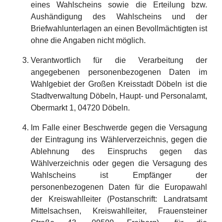
eines Wahlscheins sowie die Erteilung bzw.
Aushändigung des Wahlscheins und der
Briefwahlunterlagen an einen Bevollmächtigten ist
ohne die Angaben nicht möglich.
Verantwortlich für die Verarbeitung der
angegebenen personenbezogenen Daten im
Wahlgebiet der Großen Kreisstadt Döbeln ist die
Stadtverwaltung Döbeln, Haupt- und Personalamt,
Obermarkt 1, 04720 Döbeln.
Im Falle einer Beschwerde gegen die Versagung
der Eintragung ins Wählerverzeichnis, gegen die
Ablehnung des Einspruchs gegen das
Wählverzeichnis oder gegen die Versagung des
Wahlscheins ist Empfänger der
personenbezogenen Daten für die Europawahl
der Kreiswahlleiter (Postanschrift: Landratsamt
Mittelsachsen, Kreiswahlleiter, Frauensteiner