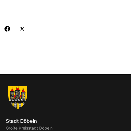
Stadt Döbeln
Große Kreisstadt Döbeln