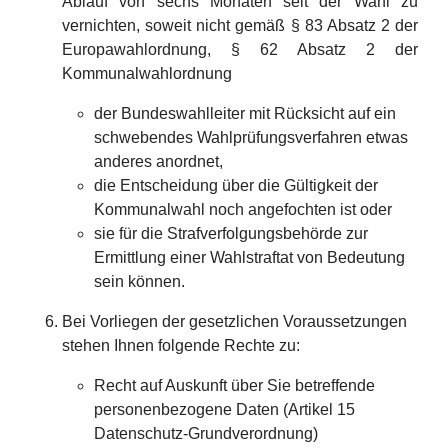
Ablauf von sechs Monaten seit der Wahl zu
vernichten, soweit nicht gemäß § 83 Absatz 2 der
Europawahlordnung, § 62 Absatz 2 der
Kommunalwahlordnung
der Bundeswahlleiter mit Rücksicht auf ein
schwebendes Wahlprüfungsverfahren etwas
anderes anordnet,
die Entscheidung über die Gültigkeit der
Kommunalwahl noch angefochten ist oder
sie für die Strafverfolgungsbehörde zur
Ermittlung einer Wahlstraftat von Bedeutung
sein können.
Bei Vorliegen der gesetzlichen Voraussetzungen
stehen Ihnen folgende Rechte zu:
Recht auf Auskunft über Sie betreffende
personenbezogene Daten (Artikel 15
Datenschutz-Grundverordnung)