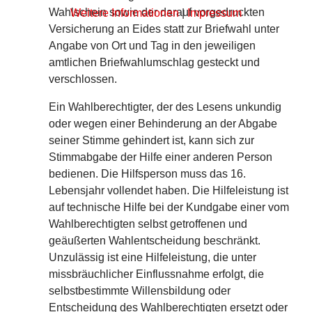
Wahlschein sowie der darauf vorgedruckten
Weitere Informationen
|
Impressum
Versicherung an Eides statt zur Briefwahl unter
Angabe von Ort und Tag in den jeweiligen
amtlichen Briefwahlumschlag gesteckt und
verschlossen.
Ein Wahlberechtigter, der des Lesens unkundig
oder wegen einer Behinderung an der Abgabe
seiner Stimme gehindert ist, kann sich zur
Stimmabgabe der Hilfe einer anderen Person
bedienen. Die Hilfsperson muss das 16.
Lebensjahr vollendet haben. Die Hilfeleistung ist
auf technische Hilfe bei der Kundgabe einer vom
Wahlberechtigten selbst getroffenen und
geäußerten Wahlentscheidung beschränkt.
Unzulässig ist eine Hilfeleistung, die unter
missbräuchlicher Einflussnahme erfolgt, die
selbstbestimmte Willensbildung oder
Entscheidung des Wahlberechtigten ersetzt oder