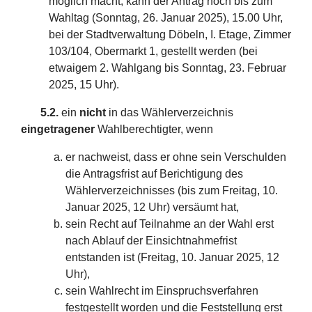
möglich macht, kann der Antrag noch bis zum
Wahltag (Sonntag, 26. Januar 2025), 15.00 Uhr,
bei der Stadtverwaltung Döbeln, I. Etage, Zimmer
103/104, Obermarkt 1, gestellt werden (bei
etwaigem 2. Wahlgang bis Sonntag, 23. Februar
2025, 15 Uhr).
5.2.
ein
nicht
in das Wählerverzeichnis
eingetragener
Wahlberechtigter, wenn
er nachweist, dass er ohne sein Verschulden
die Antragsfrist auf Berichtigung des
Wählerverzeichnisses (bis zum Freitag, 10.
Januar 2025, 12 Uhr) versäumt hat,
sein Recht auf Teilnahme an der Wahl erst
nach Ablauf der Einsichtnahmefrist
entstanden ist (Freitag, 10. Januar 2025, 12
Uhr),
sein Wahlrecht im Einspruchsverfahren
festgestellt worden und die Feststellung erst