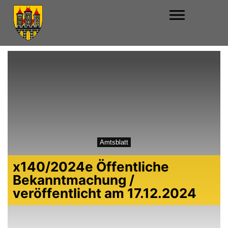
Amtsblatt
x140/2024e Öffentliche
Bekanntmachung /
veröffentlicht am 17.12.2024