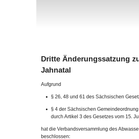
Dritte Änderungssatzung 
Jahnatal
Aufgrund
§ 26, 48 und 61 des Sächsischen Gese
§ 4 der Sächsischen Gemeindeordnung 
durch Artikel 3 des Gesetzes vom 15. J
hat die Verbandsversammlung des Abwasser
beschlossen: