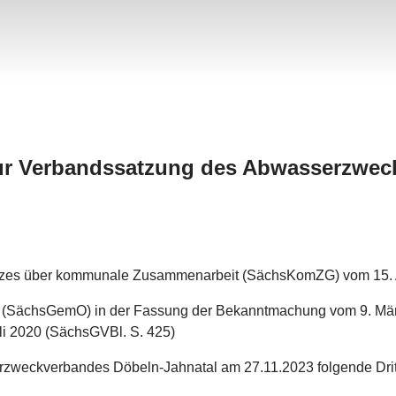
zur Verbandssatzung des Abwasserzwec
tzes über kommunale Zusammenarbeit (SächsKomZG) vom 15. A
(SächsGemO) in der Fassung der Bekanntmachung vom 9. März 
uli 2020 (SächsGVBl. S. 425)
zweckverbandes Döbeln-Jahnatal am 27.11.2023 folgende Dri