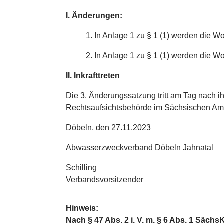
I. Änderungen:
1. In Anlage 1 zu § 1 (1) werden die W
2. In Anlage 1 zu § 1 (1) werden die W
II. Inkrafttreten
Die 3. Änderungssatzung tritt am Tag nach
Rechtsaufsichtsbehörde im Sächsischen Amtsb
Döbeln, den 27.11.2023
Abwasserzweckverband Döb
Schilling
Verbandsvorsitzender
Hinweis:
Nach § 47 Abs. 2 i. V. m. § 6 Abs. 1 Sä