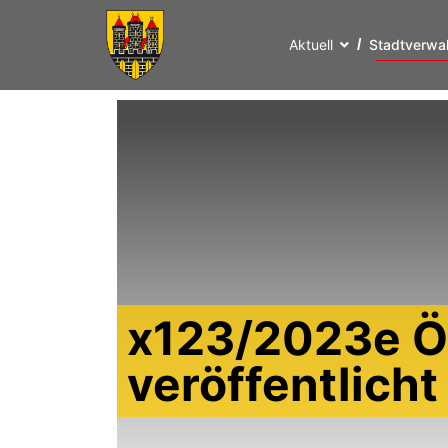
Aktuell
Stadtverwa
x123/2023e Ö
veröffentlich