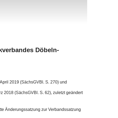
kverbandes Döbeln-
pril 2019 (SächsGVBl. S. 270) und
2018 (SächsGVBl. S. 62), zuletzt geändert
tte Änderungssatzung zur Verbandssatzung