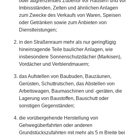
oder abgrenzendes Zubehör vor Häusern und vor
Imbissständen, Zelten und ähnlichen Anlagen
zum Zwecke des Verkaufs von Waren, Speisen
oder Getränken sowie zum Anbieten von
Dienstleistungen;
in den Straßenraum mehr als nur geringfügig
hineinragende Teile baulicher Anlagen, wie
insbesondere Sonnenschutzdächer (Markisen),
Vordächer und Verblendmauern;
das Aufstellen von Baubuden, Bauzäunen,
Gerüsten, Schuttrutschen, das Abstellen von
Arbeitswagen, Baumaschinen und -geräten, die
Lagerung von Baustoffen, Bauschutt oder
sonstigen Gegenständen;
die vorübergehende Herstellung von
Gehwegüberfahrten oder anderen
Grundstückszufahrten mit mehr als 5 m Breite bei