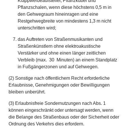
Klappwerbeaufsteller, Pflanzkübel und
Pflanzschalen, wenn diese höchstens 0,5 m in
den Gehwegraum hineinragen und eine
Restgehwegbreite von mindestens 1,3 m nicht
unterschritten wird;
das Auftreten von Straßenmusikanten und
Straßenkünstlern ohne elektroakustische
Verstärker und ohne einen länger zeitlichen
Verbleib (max. 30 Minuten) an einem Standplatz
in Fußgängerzonen und auf Gehwegen.
(2) Sonstige nach öffentlichem Recht erforderliche
Erlaubnisse, Genehmigungen oder Bewilligungen
bleiben unberührt.
(3) Erlaubnisfreie Sondernutzungen nach Abs. 1
können eingeschränkt oder untersagt werden, wenn
die Belange des Straßenbaus oder der Sicherheit oder
Ordnung des Verkehrs dies erfordern.