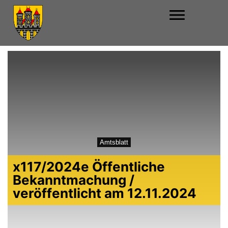
Amtsblatt
x117/2024e Öffentliche
Bekanntmachung /
veröffentlicht am 12.11.2024