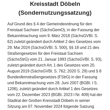
Kreisstadt Döbeln
(Sondernutzungssatzung)
Auf Grund des § 4 der Gemeindeordnung für den
Freistaat Sachsen (SächsGemO), in der Fassung der
Bekanntmachung vom 9. März 2018 (SächsGVBl. S.
62) zuletzt geändert durch Artikel 2 des Gesetzes vom
29. Mai 2024 (SächsGVBl. S. 500), §§ 18 und 21 des
Straßengesetzes für den Freistaat Sachsen
(SächsStrG) vom 21. Januar 1993 (SächsGVBl. S. 93),
zuletzt geändert durch Art. 1 des Gesetzes vom 20.
August 2019 (SächsGVBl. S. 762; 2020 S. 29) und § 8
Bundesfernstraßengesetzes (FStrG) in der Fassung
und Bekanntmachung vom 28. Juni 2007 (BGBl. I S.
1206), zuletzt geändert durch Artikel 1 des Gesetzes
vom 22. Dezember 2023 (BGBl. 2023 I Nr. 409) hat der
Stadtrat der Großen Kreisstadt Döbeln in seiner
Sitzung am 07. November 2024 folgende Satzung