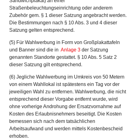
Sandwichplakat) an einer
Straßenbeleuchtungseinrichtung oder anderem
Zubehör gem. § 1 dieser Satzung angebracht werden.
Die Bestimmungen nach § 10 Abs. 3 und 4 dieser
Satzung gelten entsprechend.
(5) Für Wahlwerbung in Form von Großplakattafeln
und Banner sind die in
Anlage 3
der Satzung
genannten Standorte gestattet. § 10 Abs. 5 Satz 2
dieser Satzung gilt entsprechend.
(6) Jegliche Wahlwerbung im Umkreis von 50 Metern
von einem Wahllokal ist spätestens ein Tag vor der
jeweiligen Wahl zu entfernen. Wahlwerbung, die nicht
entsprechend dieser Vorgabe entfernt wurde, wird
ohne vorherige Androhung der Ersatzvornahme auf
Kosten des Erlaubnisnehmers beseitigt. Die Kosten
bemessen sich nach dem tatsächlichen
Arbeitsaufwand und werden mittels Kostenbescheid
erhoben.