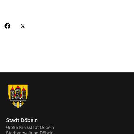
Stadt Döbeln
Große Kreisstadt Döbeln
Stadtverwaltung Döbeln