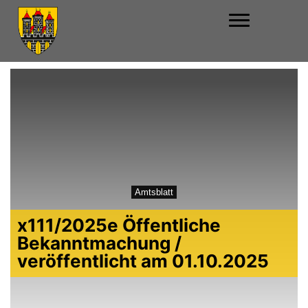
Amtsblatt
x111/2025e Öffentliche
Bekanntmachung /
veröffentlicht am 01.10.2025