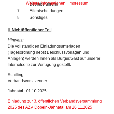
Weitere Informationen
|
Impressum
Betriebsführung
7
Eilentscheidungen
8
Sonstiges
II. Nichtöffentlicher Teil
Hinweis:
Die vollständigen Einladungsunterlagen
(Tagesordnung nebst Beschlussvorlagen und
Anlagen) werden Ihnen als Bürger/Gast auf unserer
Internetseite zur Verfügung gestellt.
Schilling
Verbandsvorsitzender
Jahnatal, 01.10.2025
Einladung zur 3. öffentlichen Verbandsversammlung
2025 des AZV Döbeln-Jahnatal am 26.11.2025