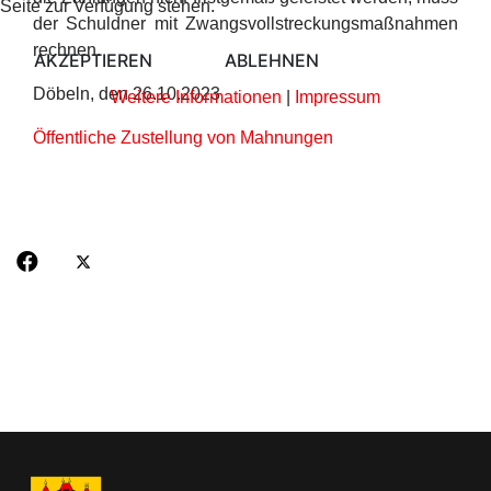
Seite zur Verfügung stehen.
der Schuldner mit Zwangsvollstreckungsmaßnahmen
rechnen.
AKZEPTIEREN
ABLEHNEN
Döbeln, den 26.10.2023
Weitere Informationen
|
Impressum
Öffentliche Zustellung von Mahnungen