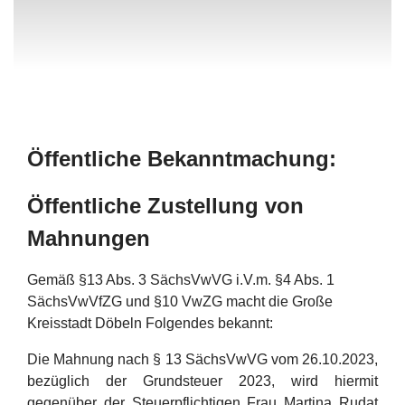
Öffentliche Bekanntmachung:
Öffentliche Zustellung von
Mahnungen
Gemäß §13 Abs. 3 SächsVwVG i.V.m. §4 Abs. 1
SächsVwVfZG und §10 VwZG macht die Große
Kreisstadt Döbeln Folgendes bekannt:
Die Mahnung nach § 13 SächsVwVG vom 26.10.2023,
bezüglich der Grundsteuer 2023, wird hiermit
gegenüber der Steuerpflichtigen Frau Martina Rudat