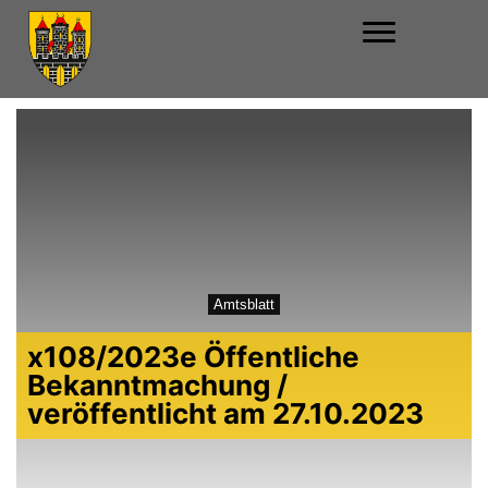
Amtsblatt
x108/2023e Öffentliche
Bekanntmachung /
veröffentlicht am 27.10.2023