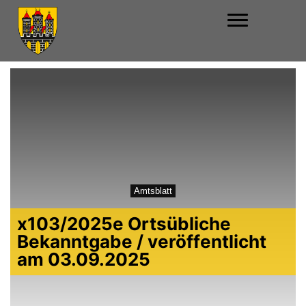
Amtsblatt
x103/2025e Ortsübliche
Bekanntgabe / veröffentlicht
am 03.09.2025