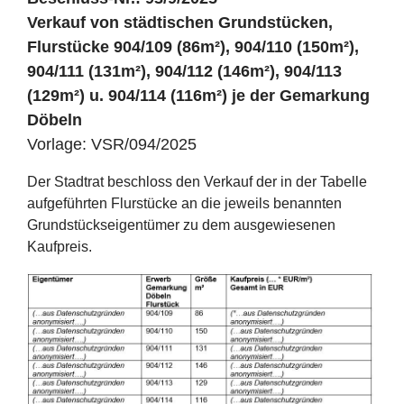
Verkauf von städtischen Grundstücken,
Flurstücke 904/109 (86m²), 904/110 (150m²),
904/111 (131m²), 904/112 (146m²), 904/113
(129m²) u. 904/114 (116m²) je der Gemarkung
Döbeln
Vorlage: VSR/094/2025
Der Stadtrat beschloss den Verkauf der in der Tabelle
aufgeführten Flurstücke an die jeweils benannten
Grundstückseigentümer zu dem ausgewiesenen
Kaufpreis.