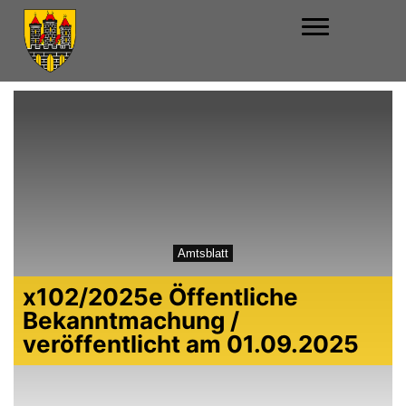
Amtsblatt
x102/2025e Öffentliche
Bekanntmachung /
veröffentlicht am 01.09.2025