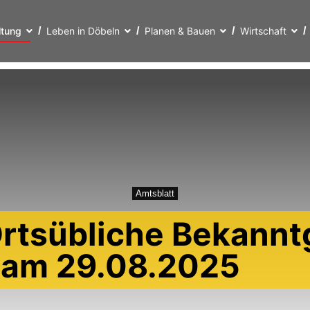
ltung
Leben in Döbeln
Planen & Bauen
Wirtschaft
Amtsblatt
rtsübliche Bekannt
t am 29.08.2025