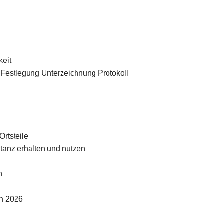
keit
 Festlegung Unterzeichnung Protokoll
M
Ortsteile
tanz erhalten und nutzen
ln
n 2026