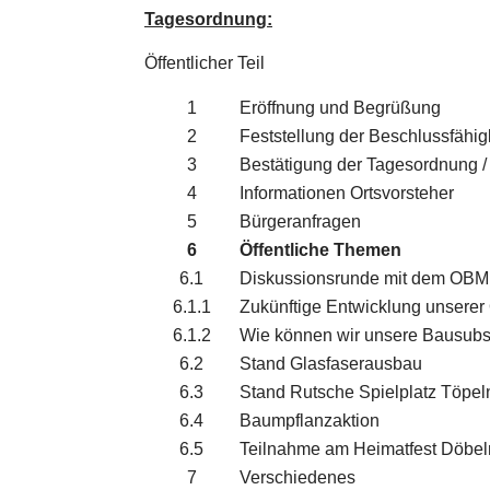
Tagesordnung:
Öffentlicher Teil
1
Eröffnung und Begrüßung
2
Feststellung der Beschlussfähig
3
Bestätigung der Tagesordnung /
4
Informationen Ortsvorsteher
5
Bürgeranfragen
6
Öffentliche Themen
6.1
Diskussionsrunde mit dem OB
6.1.1
Zukünftige Entwicklung unserer 
6.1.2
Wie können wir unsere Bausubs
6.2
Stand Glasfaserausbau
6.3
Stand Rutsche Spielplatz Töpe
6.4
Baumpflanzaktion
6.5
Teilnahme am Heimatfest Döbel
7
Verschiedenes