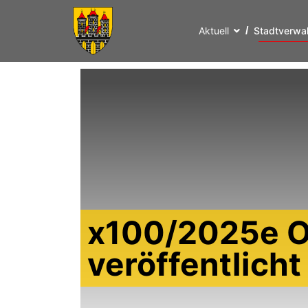
Aktuell
Stadtverwa
x100/2025e O
veröffentlich