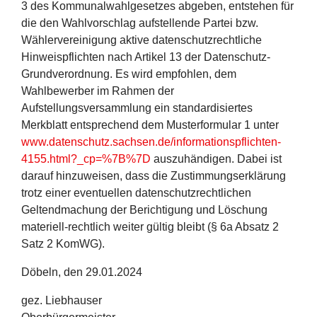
3 des Kommunalwahlgesetzes abgeben, entstehen für
die den Wahlvorschlag aufstellende Partei bzw.
Wählervereinigung aktive datenschutzrechtliche
Hinweispflichten nach Artikel 13 der Datenschutz-
Grundverordnung. Es wird empfohlen, dem
Wahlbewerber im Rahmen der
Aufstellungsversammlung ein standardisiertes
Merkblatt entsprechend dem Musterformular 1 unter
www.datenschutz.sachsen.de/informationspflichten-
4155.html?_cp=%7B%7D
auszuhändigen. Dabei ist
darauf hinzuweisen, dass die Zustimmungserklärung
trotz einer eventuellen datenschutzrechtlichen
Geltendmachung der Berichtigung und Löschung
materiell-rechtlich weiter gültig bleibt (§ 6a Absatz 2
Satz 2 KomWG).
Döbeln, den 29.01.2024
gez. Liebhauser