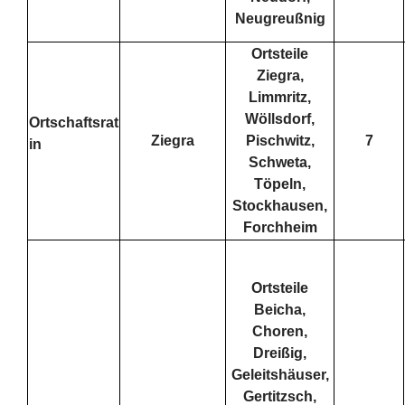
Neugreußnig
Ortsteile
Ziegra,
Limmritz,
Wöllsdorf,
Ortschaftsrat
Ziegra
Pischwitz,
7
in
Schweta,
Töpeln,
Stockhausen,
Forchheim
Ortsteile
Beicha,
Choren,
Dreißig,
Geleitshäuser,
Gertitzsch,