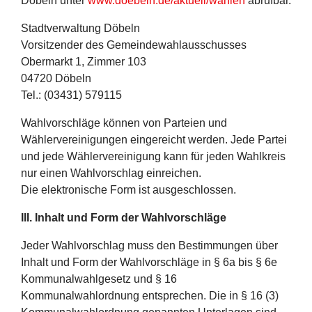
Döbeln unter
www.doebeln.de/aktuell/wahlen
abrufbar.
Stadtverwaltung Döbeln
Vorsitzender des Gemeindewahlausschusses
Obermarkt 1, Zimmer 103
04720 Döbeln
Tel.: (03431) 579115
Wahlvorschläge können von Parteien und
Wählervereinigungen eingereicht werden. Jede Partei
und jede Wählervereinigung kann für jeden Wahlkreis
nur einen Wahlvorschlag einreichen.
Die elektronische Form ist ausgeschlossen.
III.
Inhalt und Form der Wahlvorschläge
Jeder Wahlvorschlag muss den Bestimmungen über
Inhalt und Form der Wahlvorschläge in § 6a bis § 6e
Kommunalwahlgesetz und § 16
Kommunalwahlordnung entsprechen. Die in § 16 (3)