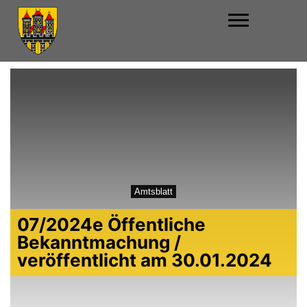
Amtsblatt
07/2024e Öffentliche
Bekanntmachung /
veröffentlicht am 30.01.2024