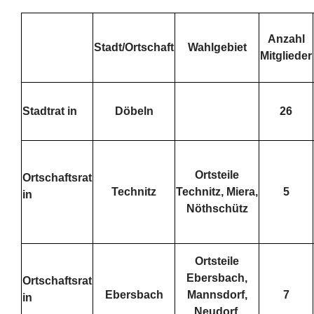
Anzahl
Stadt/Ortschaft
Wahlgebiet
Mitglieder
Stadtrat in
Döbeln
26
Ortsteile
Ortschaftsrat
Technitz
Technitz, Miera,
5
in
Nöthschütz
Ortsteile
Ebersbach,
Ortschaftsrat
Ebersbach
Mannsdorf,
7
in
Neudorf,