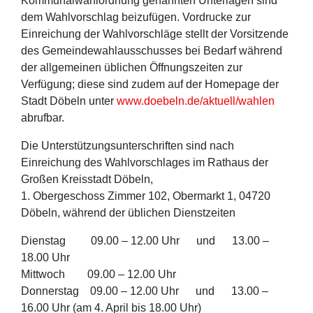
Kommunalwahlordnung genannten Unterlagen sind
dem Wahlvorschlag beizufügen. Vordrucke zur
Einreichung der Wahlvorschläge stellt der Vorsitzende
des Gemeindewahlausschusses bei Bedarf während
der allgemeinen üblichen Öffnungszeiten zur
Verfügung; diese sind zudem auf der Homepage der
Stadt Döbeln unter
www.doebeln.de/aktuell/wahlen
abrufbar.
Die Unterstützungsunterschriften sind nach
Einreichung des Wahlvorschlages im Rathaus der
Großen Kreisstadt Döbeln,
1. Obergeschoss Zimmer 102, Obermarkt 1, 04720
Döbeln, während der üblichen Dienstzeiten
Dienstag 09.00 – 12.00 Uhr und 13.00 –
18.00 Uhr
Mittwoch 09.00 – 12.00 Uhr
Donnerstag 09.00 – 12.00 Uhr und 13.00 –
16.00 Uhr (am 4. April bis 18.00 Uhr)