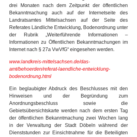
drei Monaten nach dem Zeitpunkt der öffentlichen
Bekanntmachung auch auf der Internetseite des
Landratsamtes Mittelsachsen auf der Seite des
Referates Ländliche Entwicklung, Bodenordnung unter
der Rubrik „Weiterführende Informationen –
Informationen zu Öffentlichen Bekanntmachungen im
Internet nach § 27a VwVfG“ eingesehen werden.
www.landkreis-mittelsachsen.de/das-
amt/behoerden/referat-laendliche-entwicklung-
bodenordnung.html
Ein beglaubigter Abdruck des Beschlusses mit den
Hinweisen und der Begründung zum
Anordnungsbeschluss sowie die
Gebietsübersichtskarte werden nach dem ersten Tag
der öffentlichen Bekanntmachung zwei Wochen lang
in der Verwaltung der Stadt Döbeln während der
Dienststunden zur Einsichtnahme für die Beteiligten