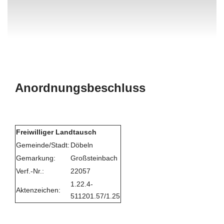
Anordnungsbeschluss
Freiwilliger Landtausch
Gemeinde/Stadt:
Döbeln
Gemarkung:
Großsteinbach
Verf.-Nr.:
22057
1.22.4-
Aktenzeichen:
511201.57/1.25