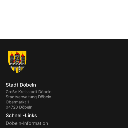
Stadt Döbeln
Große Kreisstadt Döbeln
Stadtverwaltung Döbeln
Obermarkt 1
04720 Döbeln
Schnell-Links
Döbeln-Information