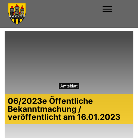
Amtsblatt
06/2023e Öffentliche
Bekanntmachung /
veröffentlicht am 16.01.2023